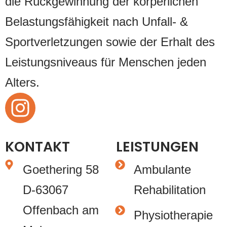
die Rückgewinnung der körperlichen
Belastungsfähigkeit nach Unfall- &
Sportverletzungen sowie der Erhalt des
Leistungsniveaus für Menschen jeden
Alters.
KONTAKT
LEISTUNGEN
Goethering 58
Ambulante
D-63067
Rehabilitation
Offenbach am
Physiotherapie