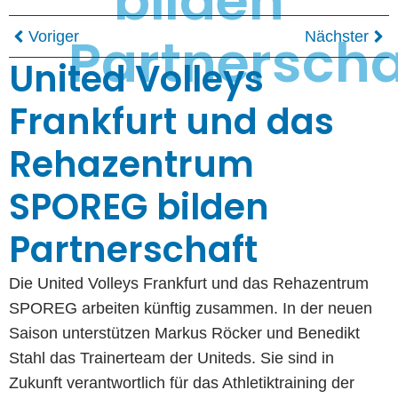
bilden
Partnerscha
Voriger
Nächster
United Volleys
Frankfurt und das
Rehazentrum
SPOREG bilden
Partnerschaft
Die United Volleys Frankfurt und das Rehazentrum
SPOREG arbeiten künftig zusammen. In der neuen
Saison unterstützen Markus Röcker und Benedikt
Stahl das Trainerteam der Uniteds. Sie sind in
Zukunft verantwortlich für das Athletiktraining der