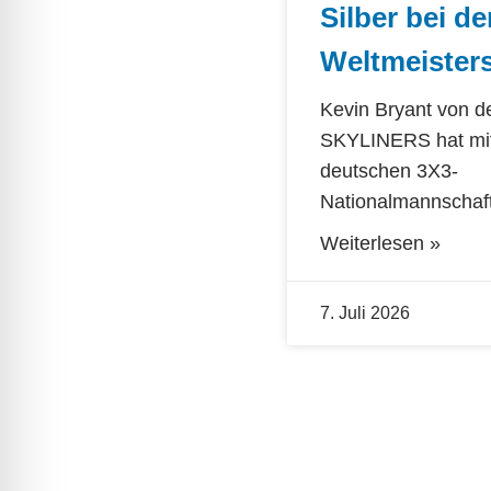
Silber bei de
Weltmeister
Kevin Bryant von d
SKYLINERS hat mit
deutschen 3X3-
Nationalmannschaf
Weiterlesen »
7. Juli 2026