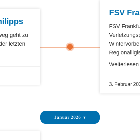
FSV Fra
ilipps
FSV Frankfu
weg geht zu
Verletzungs
er letzten
Wintervorbe
Regionalligi
Weiterlesen
3. Februar 20
Januar 2026