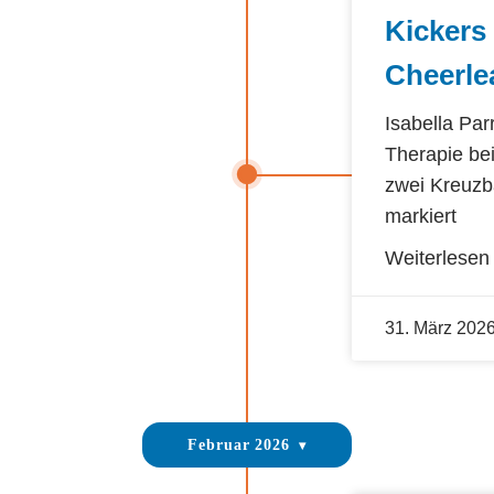
Kickers
Cheerle
Isabella Par
Therapie b
zwei Kreuzb
markiert
Weiterlesen
31. März 202
Februar 2026