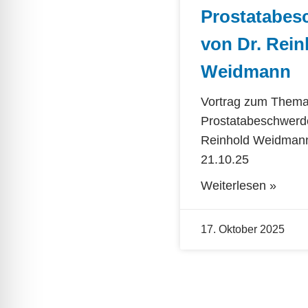
Prostatabes
von Dr. Rein
Weidmann
Vortrag zum Them
Prostatabeschwerd
Reinhold Weidman
21.10.25
Weiterlesen »
17. Oktober 2025