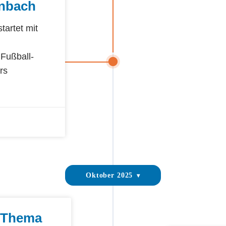
enbach
tartet mit
 Fußball-
rs
Oktober 2025
 Thema