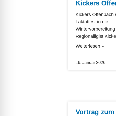
Kickers Off
Kickers Offenbach s
Laktattest in die
Wintervorbereitung
Regionalligist Kicke
Weiterlesen »
16. Januar 2026
Vortrag zum