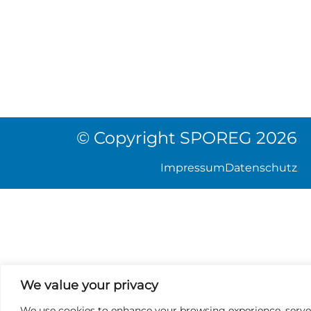
© Copyright SPOREG 2026
Impressum
Datenschutz
We value your privacy
We use cookies to enhance your browsing experience, serve