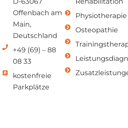
D-63067
Rehabilitation
Offenbach am
Physiotherapie
Main,
Osteopathie
Deutschland
Trainingsthera
+49 (69) – 88
Leistungsdiagn
08 33
Zusatzleistung
kostenfreie
Parkplätze