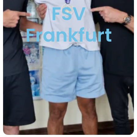
FSV
Frankfurt