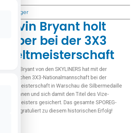
Voriger
Kevin Bryant holt
Silber bei der 3X3
Weltmeisterschaft
Kevin Bryant von den SKYLINERS hat mit der
deutschen 3X3-Nationalmannschaft bei der
Weltmeisterschaft in Warschau die Silbermedaille
gewonnen und sich damit den Titel des Vize-
Weltmeisters gesichert. Das gesamte SPOREG-
Team gratuliert zu diesem historischen Erfolg!