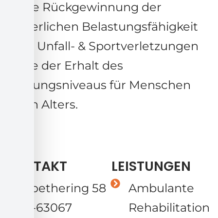
ist die Rückgewinnung der
körperlichen Belastungsfähigkeit
nach Unfall- & Sportverletzungen
sowie der Erhalt des
Leistungsniveaus für Menschen
jeden Alters.
KONTAKT
LEISTUNGEN
Goethering 58
Ambulante
D-63067
Rehabilitation